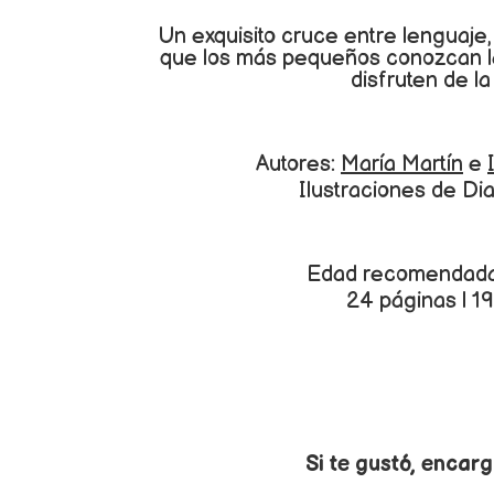
Un exquisito cruce entre lenguaje
que los más pequeños conozcan la
disfruten de la
Autores:
María Martín
e
Ilustraciones de Di
Edad recomendada:
24 páginas | 19
Si te gustó, encarg