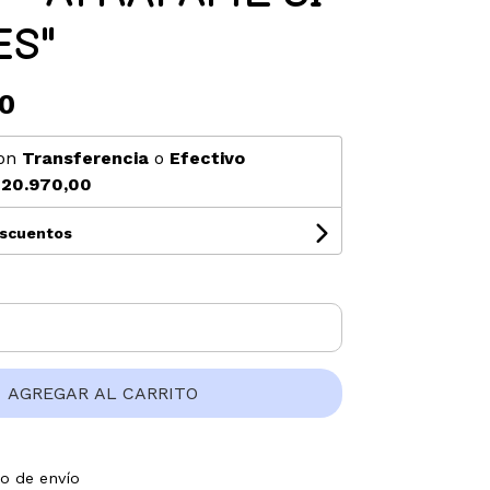
ES"
0
on
Transferencia
o
Efectivo
20.970,00
escuentos
AGREGAR AL CARRITO
to de envío