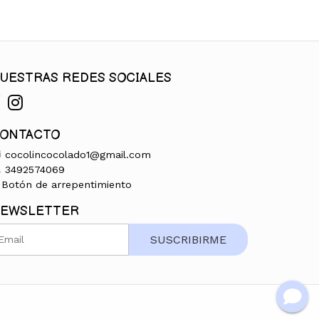
UESTRAS REDES SOCIALES
ONTACTO
cocolincocolado1@gmail.com
3492574069
Botón de arrepentimiento
EWSLETTER
SUSCRIBIRME