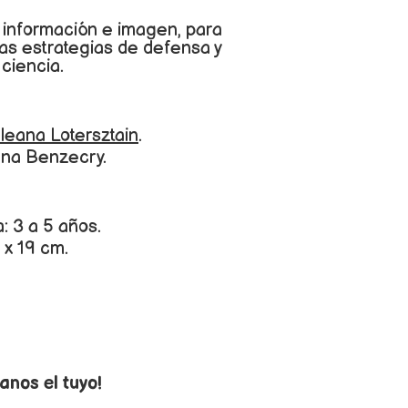
, información e imagen, para
s estrategias de defensa y
 ciencia.
Ileana Lotersztain
.
ana Benzecry.
 3 a 5 años.
 x 19 cm.
anos el tuyo!