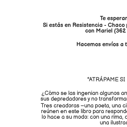
Te espera
Si estás en Resistencia - Chaco
con Mariel (362
Hacemos envíos a t
"ATRÁPAME SI
¿Cómo se las ingenian algunos a
sus depredadores y no transforma
Tres creadoras –una poeta, una cie
reúnen en este libro para respond
lo hace a su modo: con una rima, c
una ilustra