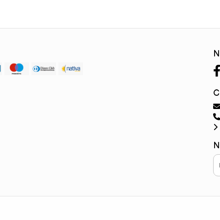
N
C
N