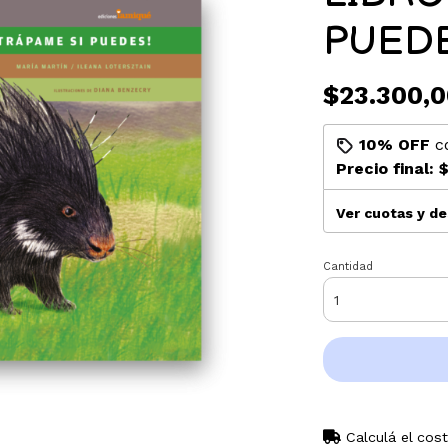
PUED
$23.300,0
10% OFF
c
Precio final:
$
Ver cuotas y d
Cantidad
Calculá el cos