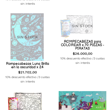
sin interés
SIN STOCK
SIN STOCK
ROMPECABEZAS para
COLOREAR x 70 PIEZAS -
PIRATAS
$26.000,00
10% descuento efectivo /3 cuotas
sin interés
Rompecabezas Luna Brilla
en la oscuridad x 24
$21.702,00
10% descuento efectivo /3 cuotas
sin interés