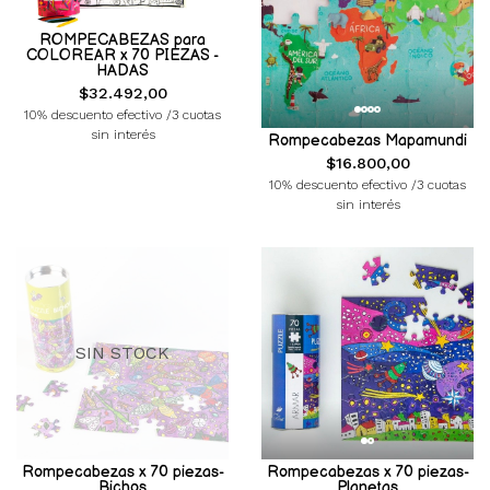
ROMPECABEZAS para
COLOREAR x 70 PIEZAS -
HADAS
$32.492,00
10% descuento efectivo /3 cuotas
sin interés
Rompecabezas Mapamundi
$16.800,00
10% descuento efectivo /3 cuotas
sin interés
SIN STOCK
Rompecabezas x 70 piezas-
Rompecabezas x 70 piezas-
Bichos
Planetas