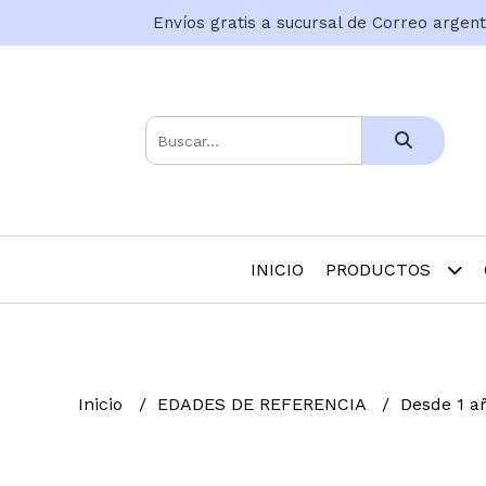
Envíos gratis a sucursal de Correo argen
INICIO
PRODUCTOS
Inicio
EDADES DE REFERENCIA
Desde 1 a