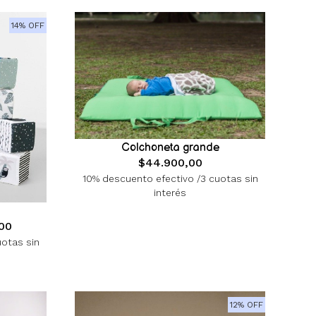
14% OFF
Colchoneta grande
$44.900,00
10% descuento efectivo /3 cuotas sin
interés
00
uotas sin
12% OFF