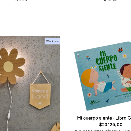
9% OFF
Mi cuerpo siente - Libro 
$23.125,00