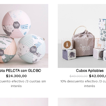
ota PELOTA con GLOBO
Cubos Apilables
$24.300,00
$42.000,
$49.000,00
uento efectivo /3 cuotas sin
10% descuento efectivo /3 c
interés
interés