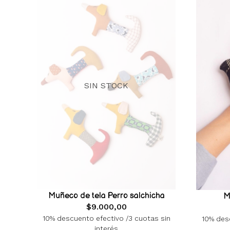
SIN STOCK
Muñeco de tela Perro salchicha
M
$9.000,00
10% descuento efectivo /3 cuotas sin
10% desc
interés