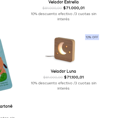
Velador Estrella
$71.000,01
$81.000,00
10% descuento efectivo /3 cuotas sin
interés
12% OFF
Velador Luna
$71.100,01
$81.000,00
10% descuento efectivo /3 cuotas sin
interés
Cartoné