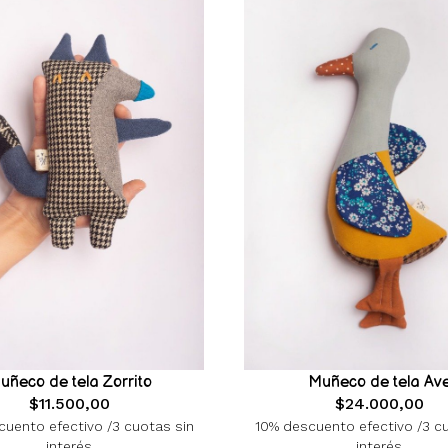
uñeco de tela Zorrito
Muñeco de tela Av
$11.500,00
$24.000,00
uento efectivo /3 cuotas sin
10% descuento efectivo /3 c
interés
interés