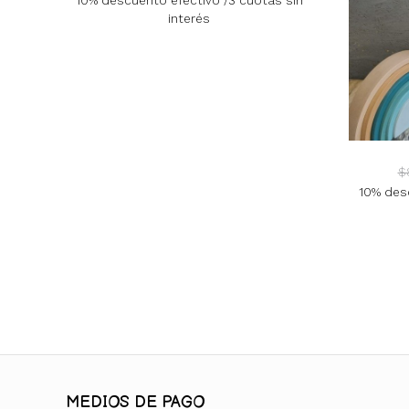
10% descuento efectivo /3 cuotas sin
interés
$
10% desc
MEDIOS DE PAGO