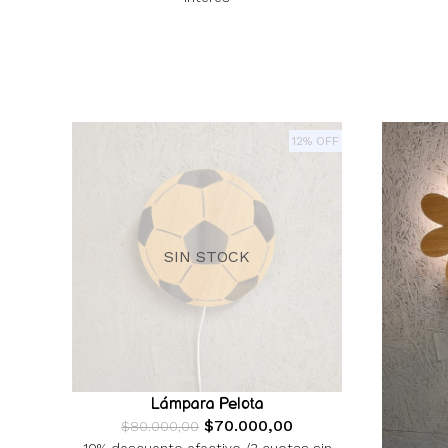
12% OFF
SIN STOCK
Lámpara Pelota
$70.000,00
$80.000,00