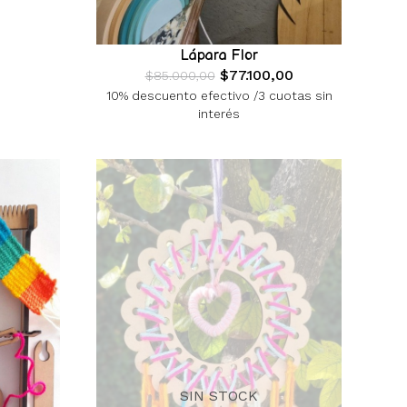
Lápara Flor
$77.100,00
$85.000,00
10% descuento efectivo /3 cuotas sin
interés
SIN STOCK