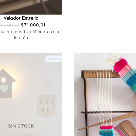
Velador Estrella
$71.000,01
81.000,00
uento efectivo /3 cuotas sin
interés
18% OFF
SIN STOCK