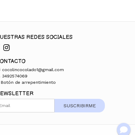
UESTRAS REDES SOCIALES
ONTACTO
cocolincocolado1@gmail.com
3492574069
Botón de arrepentimiento
EWSLETTER
SUSCRIBIRME