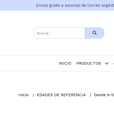
Envíos gratis a sucursal de Correo argen
INICIO
PRODUCTOS
Inicio
EDADES DE REFERENCIA
Desde 9-1