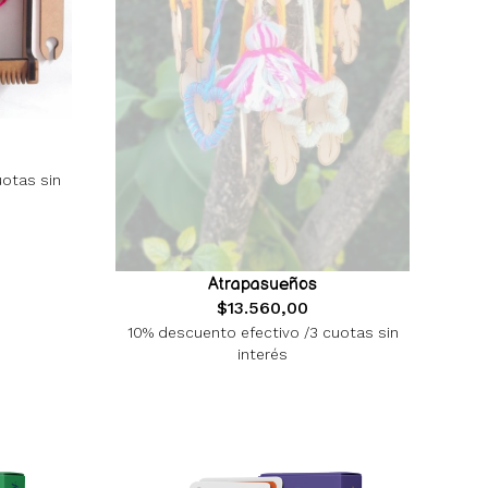
uotas sin
Atrapasueños
$13.560,00
10% descuento efectivo /3 cuotas sin
interés