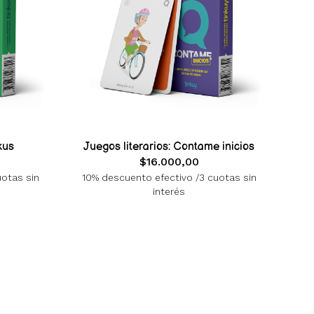
kus
Juegos literarios: Contame inicios
$16.000,00
uotas sin
10% descuento efectivo /3 cuotas sin
interés