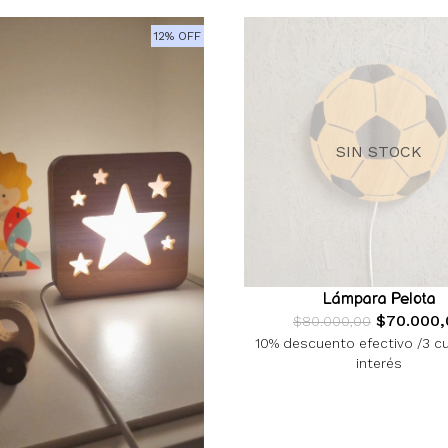
12% OFF
SIN STOCK
Lámpara Pelota
$70.000,
$80.000,00
10% descuento efectivo /3 c
interés