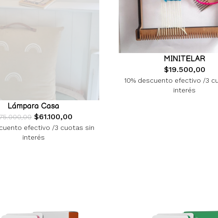
MINITELAR
$19.500,00
10% descuento efectivo /3 c
interés
Lámpara Casa
$61.100,00
75.000,00
uento efectivo /3 cuotas sin
interés