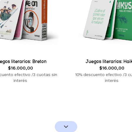
egos literarios: Breton
Juegos literarios: Hai
$16.000,00
$16.000,00
uento efectivo /3 cuotas sin
10% descuento efectivo /3 c
interés
interés