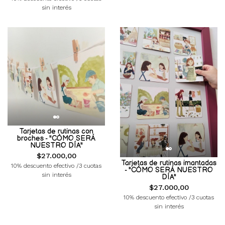
sin interés
Tarjetas de rutinas con
broches - "CÓMO SERÁ
NUESTRO DÍA"
$27.000,00
Tarjetas de rutinas imantadas
10% descuento efectivo /3 cuotas
- "CÓMO SERÁ NUESTRO
sin interés
DÍA"
$27.000,00
10% descuento efectivo /3 cuotas
sin interés