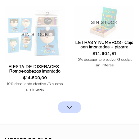
SIN STOCK
SIN STOCK
LETRAS Y NÚMEROS - Caja
con imantados + pizarra
$14.604,91
10% descuento efectivo /3 cuotas
sin interés
FIESTA DE DISFRACES -
Rompecabezas imantado
$14.500,00
10% descuento efectivo /3 cuotas
sin interés