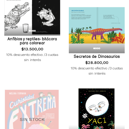
Anfibios y reptiles- bitácora
para colorear
$13.500,00
10% descuento efectivo /3 cuotas
Secretos de Dinosaurios
sin interés
$28.800,00
10% descuento efectivo /3 cuotas
sin interés
SIN STOCK