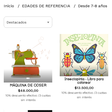
Inicio
EDADES DE REFERENCIA
Desde 7-8 años
Insectopinta - Libro para
colorear
MÁQUINA DE COSER
$13.500,00
$48.000,00
10% descuento efectivo /3 cuotas
10% descuento efectivo /3 cuotas
sin interés
sin interés