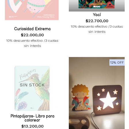
Yací
$22.700,00
10% descuento efectivo /3 cuotas
Curiosidad Extrema
sin interés
$22.000,00
10% descuento efectivo /3 cuotas
sin interés
12% OFF
SIN STOCK
Pintapájaros- Libro para
colorear
$13.200,00