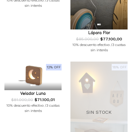
10% descuento efectivo /3 cuotas
sin interés
Lápara Flor
$85.000,00
$77.100,00
10% descuento efectivo /3 cuotas
sin interés
12% OFF
18% OFF
Velador Luna
$81.000,00
$71.100,01
10% descuento efectivo /3 cuotas
sin interés
SIN STOCK