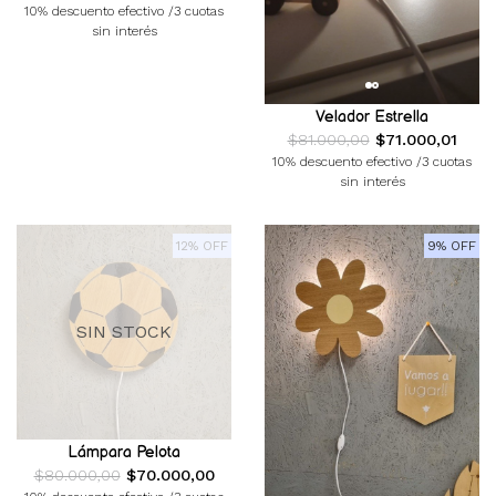
10% descuento efectivo /3 cuotas
sin interés
Velador Estrella
$81.000,00
$71.000,01
10% descuento efectivo /3 cuotas
sin interés
12% OFF
9% OFF
SIN STOCK
Lámpara Pelota
$80.000,00
$70.000,00