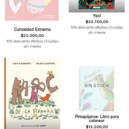
Yací
$22.700,00
10% descuento efectivo /3 cuotas
Curiosidad Extrema
sin interés
$22.000,00
10% descuento efectivo /3 cuotas
sin interés
SIN STOCK
Pintapájaros- Libro para
colorear
$13.200,00