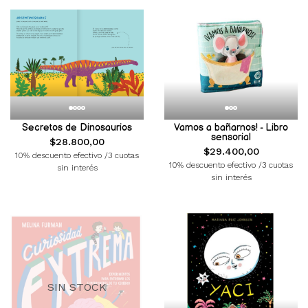
Secretos de Dinosaurios
Vamos a bañarnos! - Libro
sensorial
$28.800,00
$29.400,00
10% descuento efectivo /3 cuotas
10% descuento efectivo /3 cuotas
sin interés
sin interés
SIN STOCK