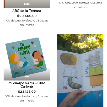
10% descuento efectivo /3 cuotas
sin interés
ABC de la Ternura
$20.400,00
10% descuento efectivo /3 cuotas
sin interés
Mi cuerpo siente - Libro
Cartoné
$23.125,00
10% descuento efectivo /3 cuotas
sin interés