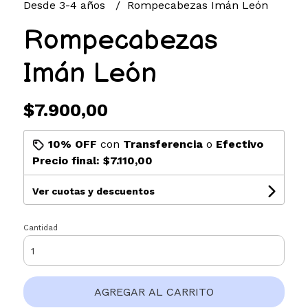
Desde 3-4 años
Rompecabezas Imán León
Rompecabezas
Imán León
$7.900,00
10% OFF
con
Transferencia
o
Efectivo
Precio final:
$7.110,00
Ver cuotas y descuentos
Cantidad
AGREGAR AL CARRITO