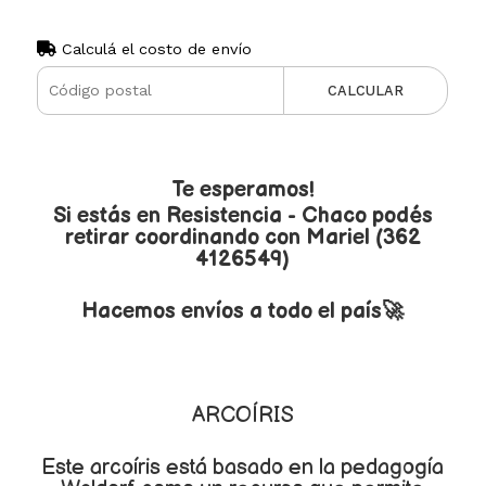
Calculá el costo de envío
CALCULAR
Te esperamos!
Si estás en Resistencia - Chaco podés
retirar coordinando con Mariel (362
4126549)
Hacemos envíos a todo el país🚀
ARCOÍRIS
Este arcoíris está basado en la pedagogía