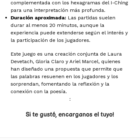
complementada con los hexagramas del I-Ching
para una interpretación más profunda.
Duración aproximada:
Las partidas suelen
durar al menos 20 minutos, aunque la
experiencia puede extenderse según el interés y
la participación de los jugadores.
Este juego es una creación conjunta de Laura
Devetach, Gloria Claro y Ariel Marcel, quienes
han diseñado una propuesta que permite que
las palabras resuenen en los jugadores y los
sorprendan, fomentando la reflexión y la
conexión con la poesía.
:
Si te gustó, encarganos el tuyo!