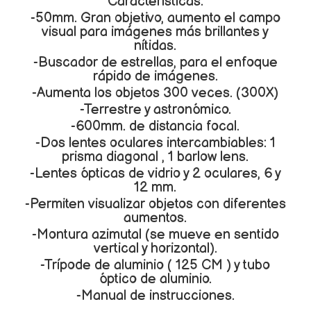
Características:
-50mm. Gran objetivo, aumento el campo
visual para imágenes más brillantes y
nítidas.
-Buscador de estrellas, para el enfoque
rápido de imágenes.
-Aumenta los objetos 300 veces. (300X)
-Terrestre y astronómico.
-600mm. de distancia focal.
-Dos lentes oculares intercambiables: 1
prisma diagonal , 1 barlow lens.
-Lentes ópticas de vidrio y 2 oculares, 6 y
12 mm.
-Permiten visualizar objetos con diferentes
aumentos.
-Montura azimutal (se mueve en sentido
vertical y horizontal).
-Trípode de aluminio ( 125 CM ) y tubo
óptico de aluminio.
-Manual de instrucciones.