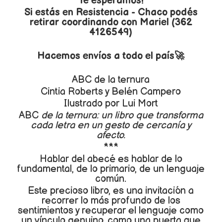
Te esperamos!
Si estás en Resistencia - Chaco podés
retirar coordinando con Mariel (362
4126549)
Hacemos envíos a todo el país🚀
ABC de la ternura
Cintia Roberts y Belén Campero
Ilustrado por Lui Mort
ABC
de la ternura: un libro que transforma
cada letra en un gesto de cercanía y
afecto.
***
Hablar del abecé es hablar de lo
fundamental, de lo primario, de un lenguaje
común.
Este precioso libro, es una invitación a
recorrer lo más profundo de los
sentimientos y recuperar el lenguaje como
un vínculo genuino, como una puerta que