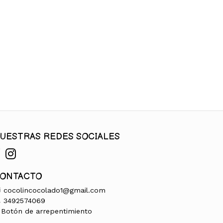
UESTRAS REDES SOCIALES
ONTACTO
cocolincocolado1@gmail.com
3492574069
Botón de arrepentimiento