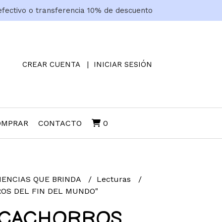
efectivo o transferencia 10% de descuento
CREAR CUENTA
INICIAR SESIÓN
OMPRAR
CONTACTO
0
IENCIAS QUE BRINDA
Lecturas
ROS DEL FIN DEL MUNDO"
 "CACHORROS