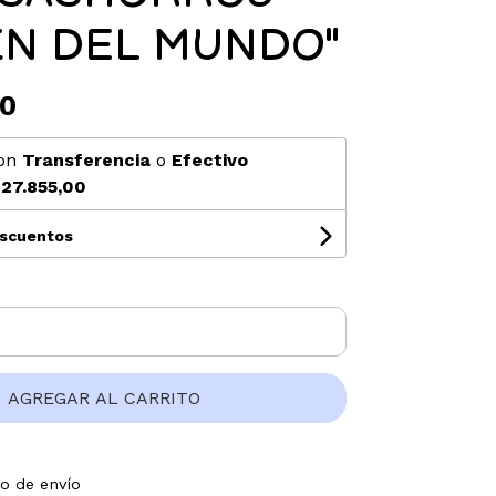
IN DEL MUNDO"
00
on
Transferencia
o
Efectivo
27.855,00
escuentos
AGREGAR AL CARRITO
to de envío