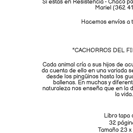
Si estás en Resistencia - Chaco p
Mariel (362 4
Hacemos envíos a t
"CACHORROS DEL F
Cada animal cría a sus hijos de acue
da cuenta de ello en una variada 
desde los pingüinos hasta los gu
ballenas. En muchas y diferent
naturaleza nos enseña que en la d
la vida.
Libro tapa 
32 págin
Tamaño 23 x 