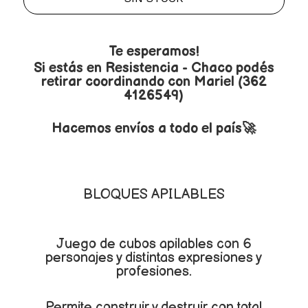
Te esperamos!
Si estás en Resistencia - Chaco podés
retirar coordinando con Mariel (362
4126549)
Hacemos envíos a todo el país🚀
BLOQUES APILABLES
Juego de cubos apilables con 6
personajes y distintas expresiones y
profesiones.
Permite construir y destruir con total