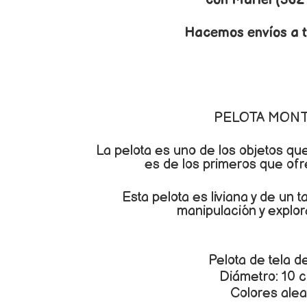
con Mariel (362
Hacemos envíos a t
PELOTA MON
La pelota es uno de los objetos qu
es de los primeros que of
Esta pelota es liviana y de un
manipulación y explor
Pelota de tela d
Diámetro: 10 
Colores alea