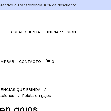
efectivo o transferencia 10% de descuento
CREAR CUENTA
INICIAR SESIÓN
OMPRAR
CONTACTO
0
IENCIAS QUE BRINDA
raciones
Pelota en gajos
 en gajos