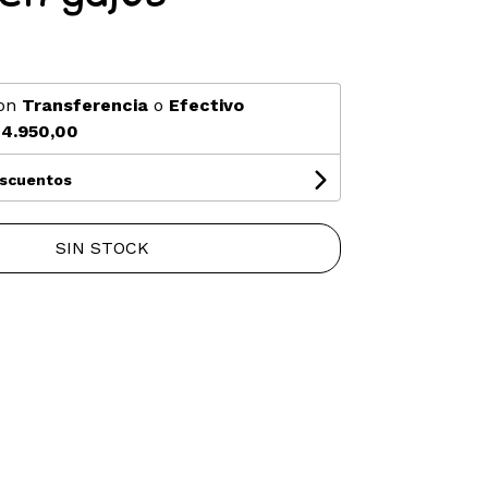
on
Transferencia
o
Efectivo
4.950,00
escuentos
SIN STOCK