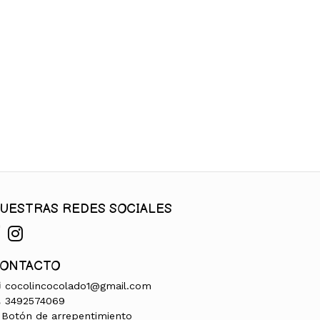
UESTRAS REDES SOCIALES
ONTACTO
cocolincocolado1@gmail.com
3492574069
Botón de arrepentimiento