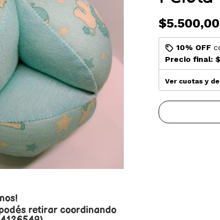
$5.500,00
10% OFF
c
Precio final:
$
Ver cuotas y d
mos!
 podés retirar coordinando