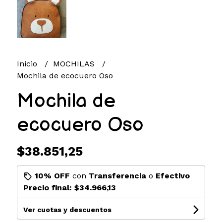
Inicio
MOCHILAS
Mochila de ecocuero Oso
Mochila de
ecocuero Oso
$38.851,25
10% OFF
con
Transferencia
o
Efectivo
Precio final:
$34.966,13
Ver cuotas y descuentos