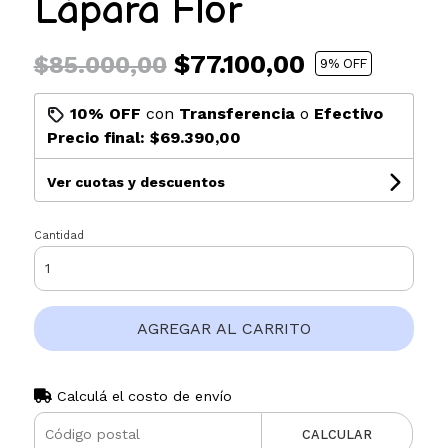
Lápara Flor
$77.100,00
$85.000,00
9
% OFF
10% OFF
con
Transferencia
o
Efectivo
Precio final:
$69.390,00
Ver cuotas y descuentos
Cantidad
AGREGAR AL CARRITO
Calculá el costo de envío
CALCULAR