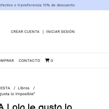
efectivo o transferencia 10% de descuento
CREAR CUENTA
INICIAR SESIÓN
OMPRAR
CONTACTO
0
UESTA
Libros
 gusta lo imposible"
A Lola le gusta lo