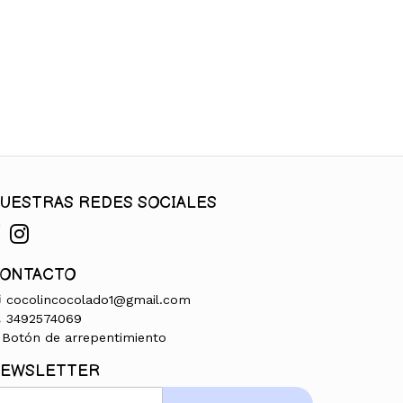
UESTRAS REDES SOCIALES
ONTACTO
cocolincocolado1@gmail.com
3492574069
Botón de arrepentimiento
EWSLETTER