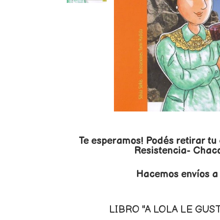
Te esperamos! Podés retirar tu
Resistencia- Chaco,
Hacemos envíos a t
LIBRO "A LOLA LE GUS