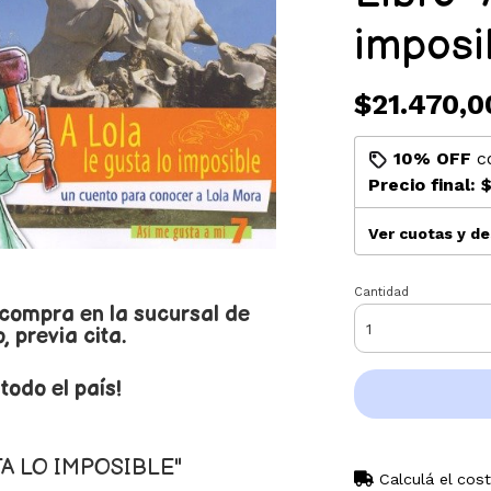
imposi
$21.470,0
10% OFF
c
Precio final:
$
Ver cuotas y d
Cantidad
 compra en la sucursal de
 previa cita.
odo el país!
TA LO IMPOSIBLE"
Calculá el cos