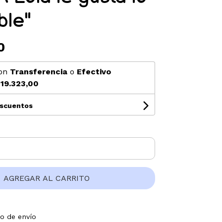
ble"
0
on
Transferencia
o
Efectivo
19.323,00
escuentos
AGREGAR AL CARRITO
to de envío