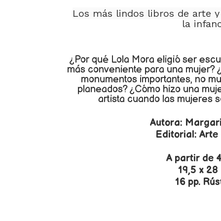
Los más lindos libros de arte y
la infan
¿Por qué Lola Mora eligió ser escul
más conveniente para una mujer? ¿
monumentos importantes, no mu
planeados? ¿Cómo hizo una muje
artista cuando las mujeres 
Autora: Margar
Editorial: Art
A partir de 
19,5 x 28
16 pp. Rús