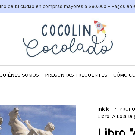
tino de tu ciudad en compras mayores a $80.000 - Pagos en 
QUIÉNES SOMOS
PREGUNTAS FRECUENTES
CÓMO C
Inicio
PROP
Libro "A Lola le
Libro "